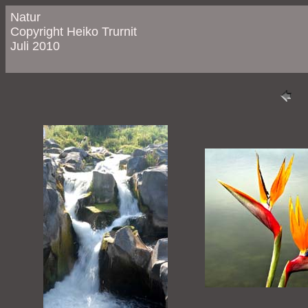
Natur
Copyright Heiko Trurnit
Juli 2010