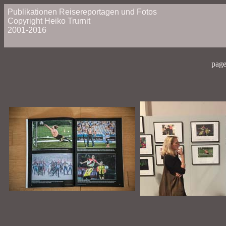
Publikationen Reisereportagen und Fotos
Copyright Heiko Trurnit
2001-2016
page