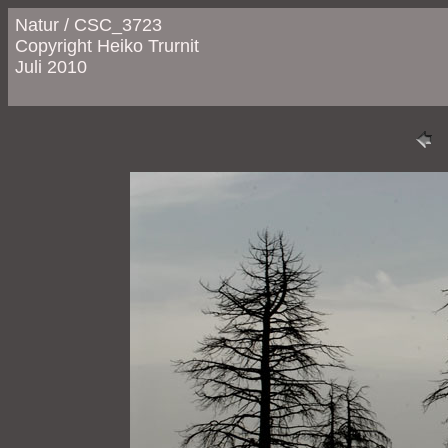
Natur / CSC_3723
Copyright Heiko Trurnit
Juli 2010