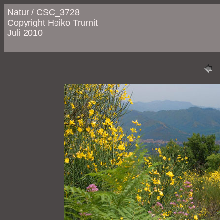
Natur / CSC_3728
Copyright Heiko Trurnit
Juli 2010