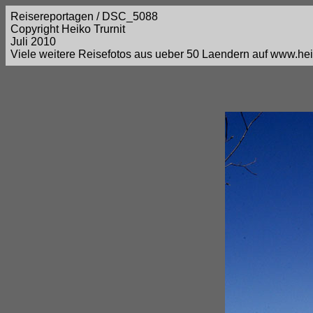
Reisereportagen / DSC_5088
Copyright Heiko Trurnit
Juli 2010
Viele weitere Reisefotos aus ueber 50 Laendern auf www.heik