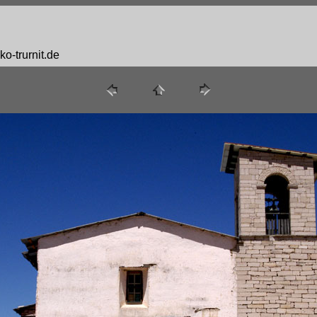
o-trurnit.de