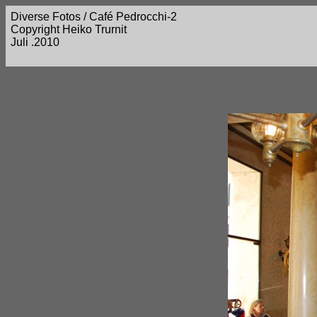
Diverse Fotos / Café Pedrocchi-2
Copyright Heiko Trurnit
Juli .2010